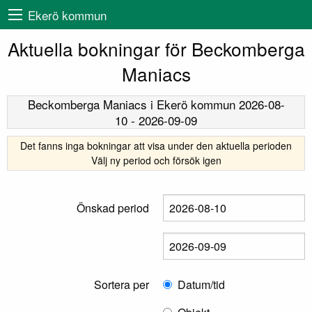
Ekerö kommun
Aktuella bokningar för Beckomberga
Maniacs
Beckomberga Maniacs
i Ekerö kommun
2026-08-
10
-
2026-09-09
Det fanns inga bokningar att visa under den aktuella perioden
Välj ny period och försök igen
Önskad period
Sortera per
Datum/tid