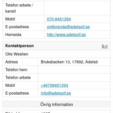
Telefon arbete /
kansli
Mobil
070-8451354
E-postadress
ordforande@adelsoif.se
Hemsida
http://www.adelsoif.se
Kontaktperson
Olle Weslien
Adress
Bruksbacken 13, 17892, Adelsö
Telefon hem
Telefon arbete
Mobil
+46708451354
E-postadress
info@adelsoif.se
Övrig information