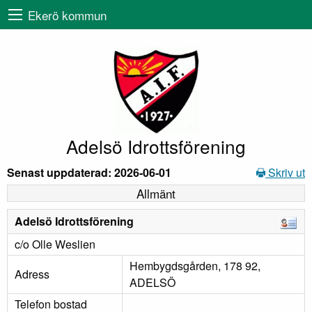
Ekerö kommun
Adelsö Idrottsförening
Senast uppdaterad: 2026-06-01
Skriv ut
Allmänt
Adelsö Idrottsförening
c/o Olle Weslien
Hembygdsgården, 178 92,
Adress
ADELSÖ
Telefon bostad