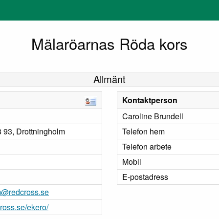
Mälaröarnas Röda kors
Allmänt
Kontaktperson
Caroline Brundell
 93, Drottningholm
Telefon hem
Telefon arbete
Mobil
E-postadress
@redcross.se
oss.se/ekero/