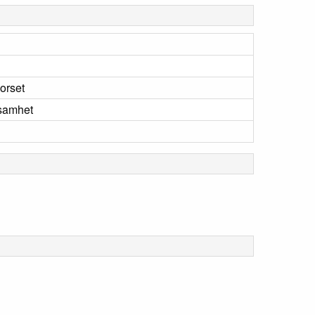
orset
samhet