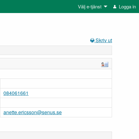
Välj e-tjänst
Logga in
Skriv ut
084061661
anette.ericsson@senus.se