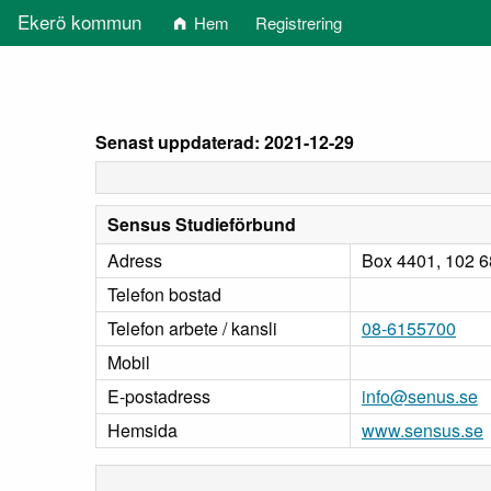
Ekerö kommun
Hem
Registrering
Senast uppdaterad: 2021-12-29
Sensus Studieförbund
Adress
Box 4401, 102
Telefon bostad
Telefon arbete / kansli
08-6155700
Mobil
E-postadress
info@senus.se
Hemsida
www.sensus.se