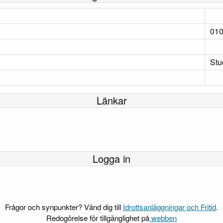
01
Stu
Länkar
Logga in
Frågor och synpunkter? Vänd dig till
Idrottsanläggningar och Fritid
.
Redogörelse för tillgänglighet på
webben