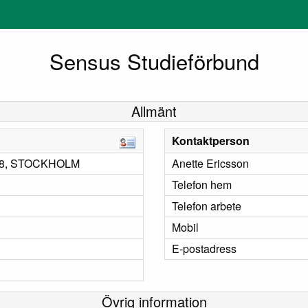
Sensus Studieförbund
Allmänt
Kontaktperson
 68, STOCKHOLM
Anette Ericsson
Telefon hem
Telefon arbete
Mobil
E-postadress
Övrig information