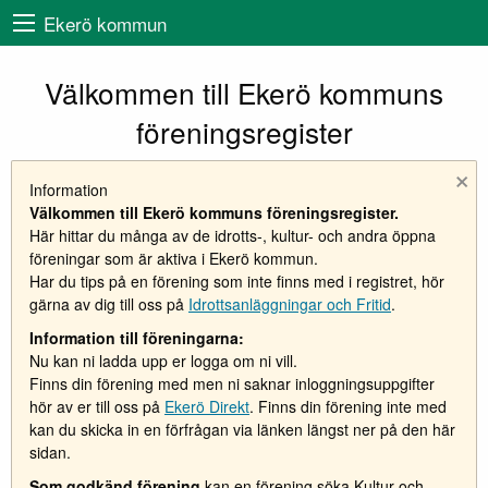
Ekerö kommun
Välkommen till Ekerö kommuns
föreningsregister
×
Information
Välkommen till Ekerö kommuns föreningsregister.
Här hittar du många av de idrotts-, kultur- och andra öppna
föreningar som är aktiva i Ekerö kommun.
Har du tips på en förening som inte finns med i registret, hör
gärna av dig till oss på
Idrottsanläggningar och Fritid
.
Information till föreningarna:
Nu kan ni ladda upp er logga om ni vill.
Finns din förening med men ni saknar inloggningsuppgifter
hör av er till oss på
Ekerö Direkt
. Finns din förening inte med
kan du skicka in en förfrågan via länken längst ner på den här
sidan.
Som godkänd förening
kan en förening söka Kultur-och