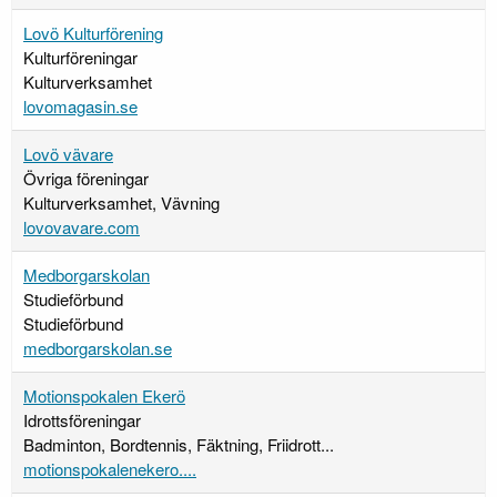
Lovö Kulturförening
Kulturföreningar
Kulturverksamhet
lovomagasin.se
Lovö vävare
Övriga föreningar
Kulturverksamhet, Vävning
lovovavare.com
Medborgarskolan
Studieförbund
Studieförbund
medborgarskolan.se
Motionspokalen Ekerö
Idrottsföreningar
Badminton, Bordtennis, Fäktning, Friidrott...
motionspokalenekero....