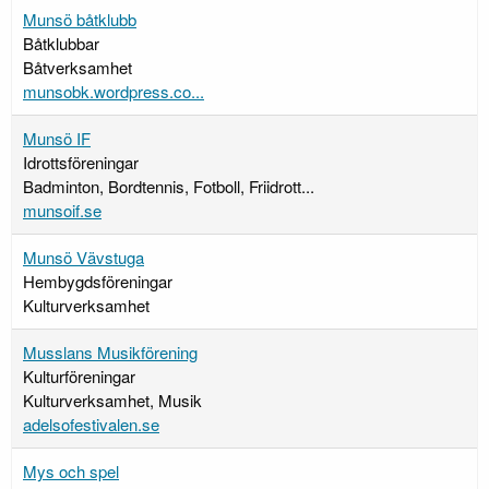
Munsö båtklubb
Båtklubbar
Båtverksamhet
munsobk.wordpress.co...
Munsö IF
Idrottsföreningar
Badminton, Bordtennis, Fotboll, Friidrott...
munsoif.se
Munsö Vävstuga
Hembygdsföreningar
Kulturverksamhet
Musslans Musikförening
Kulturföreningar
Kulturverksamhet, Musik
adelsofestivalen.se
Mys och spel