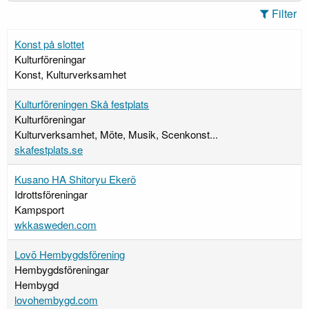
Filter
Konst på slottet
Kulturföreningar
Konst, Kulturverksamhet
Kulturföreningen Skå festplats
Kulturföreningar
Kulturverksamhet, Möte, Musik, Scenkonst...
skafestplats.se
Kusano HA Shitoryu Ekerö
Idrottsföreningar
Kampsport
wkkasweden.com
Lovö Hembygdsförening
Hembygdsföreningar
Hembygd
lovohembygd.com