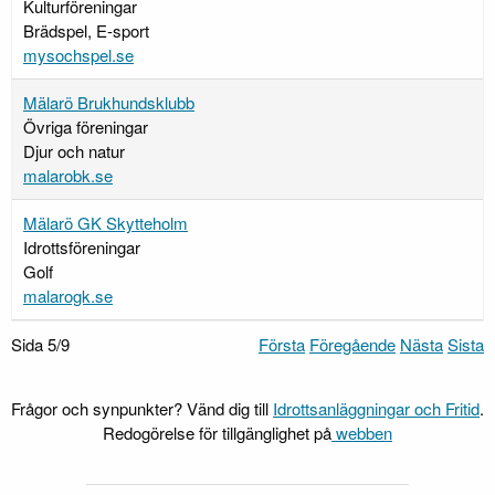
Kulturföreningar
Brädspel, E-sport
mysochspel.se
Mälarö Brukhundsklubb
Övriga föreningar
Djur och natur
malarobk.se
Mälarö GK Skytteholm
Idrottsföreningar
Golf
malarogk.se
Sida 5/9
Första
Föregående
Nästa
Sista
Frågor och synpunkter? Vänd dig till
Idrottsanläggningar och Fritid
.
Redogörelse för tillgänglighet på
webben